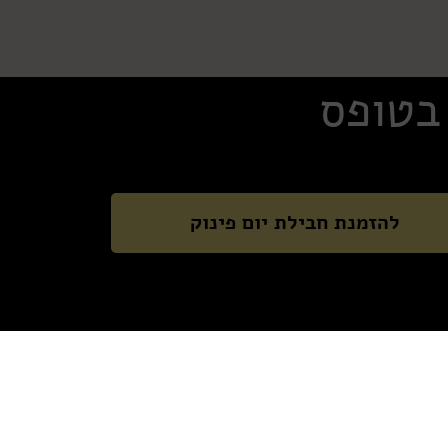
 בטופס
להזמנת חבילת יום פינוק