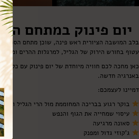
יום פינוק במתחם הספ
בלב המושבה הציורית ראש פינה, שוכן מתחם הספא וה
עטוף בחורש הירוק של הגליל, למרגלות ההרים ומול נו
כאן מחכה לכם חוויה מיוחדת של יום פינוק עם כל מה 
באנרגיה חדשה.
דמיינו לעצמכם:
בוקר רגוע בבריכה המחוממת מול הרי הגליל והגולן
עיסוי שמחייה את הגוף והנפש
סאונה מרגיעה
ג'קוזי גדול ומפנק