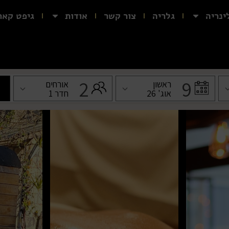
ינריה
גלריה
צור קשר
אודות
גיפט קאר