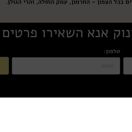
ם בכל הצפון – החרמון, עמק החולה, והרי הגולן.
נוק אנא השאירו פרטים
טלפון:
עמוד הבית
אודות
צור קשר
סוויטות