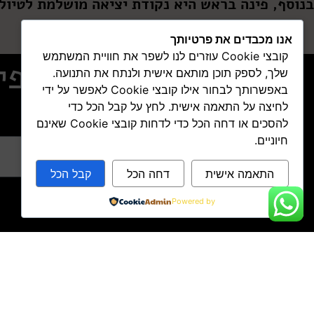
בנוסף, פינה בראש היא נקודת יציאה מושלמת לטיולי
אנו מכבדים את פרטיותך
קובצי Cookie עוזרים לנו לשפר את חוויית המשתמש
ליום פי
שלך, לספק תוכן מותאם אישית ולנתח את התנועה.
באפשרותך לבחור אילו קובצי Cookie לאפשר על ידי
לחיצה על התאמה אישית. לחץ על קבל הכל כדי
שם מלא:
להסכים או דחה הכל כדי לדחות קובצי Cookie שאינם
חיוניים.
התאמה אישית
דחה הכל
קבל הכל
Powered by
טלפון:
04-848-7474