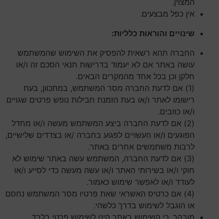
המצוין.
אין כפל מבצעים.
שינויים והוראות כלליות:
החברה תהא רשאית להפסיק את השימוש שהמשתמש
עושה באתר אם לא יעמוד בדרישות תנאי הסכם זה ו/או
חלקן וכן בכל אחד מהמקרים הבאים.
(1) אם לדעת החברה מסר המשתמש, במתכוון, בעת
רישומו לאתר ו/או בעת הזמנת חבילות נופש פרטים שגויים
ו/או כוזבים.
(2) אם לדעת החברה ביצע המשתמש מעשה ו/או מחדל
הפוגעים ו/או העשויים לפגוע בחברה /או בצדדים שלישיים,
לרבות משתמשים אחרים באתר.
(3) אם לדעת החברה, המשתמש עשה באתר שימוש לא
חוקי ו/או בשירותי האתר ו/או עשה מעשה כדי לסייע ו/או
לעודד ו/או לאפשר שימוש כאמור.
(4) אם כרטיס האשראי שאת פרטיו מסר המשתמש נחסם
או הוגבל לשימוש בדרך כלשהי.
מובהר, כי השימוש באתר הינו לשימוש פרטי בלבד,