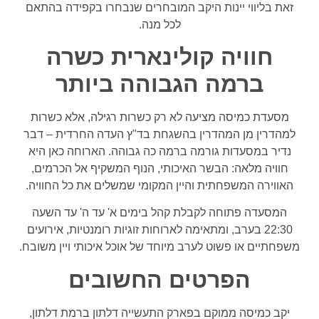
זאת בליווי יינות היקב המובחרים שנבחרו בקפידה בהתאם
לכל מנה.
חוויה קולינארית כשרה
ברמה הגבוהה ביותר
מסעדת כמיסה מציעה לא רק כשרות רגילה, אלא כשרות
למהדרין מן המהדרין בהשגחת בד"ץ העדה החרדית – דבר
נדיר במסעדות גורמה ברמה כה גבוהה. הארוחה כאן היא
חוויה מלאה: הבשר האיכותי, הנוף המשקיף אל הכרמים,
האווירה המשפחתית והיין המקומי שמשלים את כל החוויה.
המסעדה פתוחה לקבלת קהל בימים א' עד ה' עד השעה
22:30 בערב, ומתאימה לארוחות זוגיות רומנטיות, אירועים
משפחתיים או פשוט לערב מיוחד של אוכל איכותי ויין משובח.
הפרטים החשובים
יקב כמיסה ממוקם בפארק התעשייה דלתון ברמת דלתון,