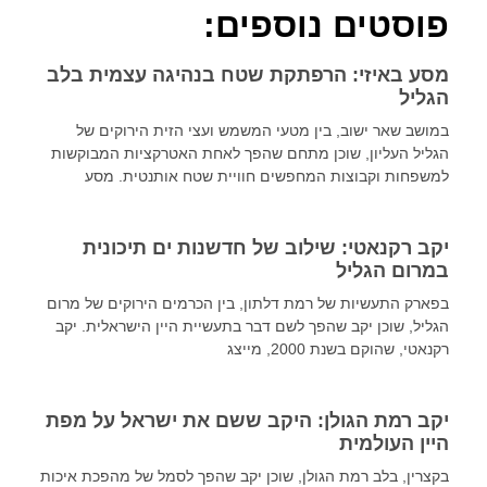
פוסטים נוספים:
מסע באיזי: הרפתקת שטח בנהיגה עצמית בלב
הגליל
במושב שאר ישוב, בין מטעי המשמש ועצי הזית הירוקים של
הגליל העליון, שוכן מתחם שהפך לאחת האטרקציות המבוקשות
למשפחות וקבוצות המחפשים חוויית שטח אותנטית. מסע
יקב רקנאטי: שילוב של חדשנות ים תיכונית
במרום הגליל
בפארק התעשיות של רמת דלתון, בין הכרמים הירוקים של מרום
הגליל, שוכן יקב שהפך לשם דבר בתעשיית היין הישראלית. יקב
רקנאטי, שהוקם בשנת 2000, מייצג
יקב רמת הגולן: היקב ששם את ישראל על מפת
היין העולמית
בקצרין, בלב רמת הגולן, שוכן יקב שהפך לסמל של מהפכת איכות